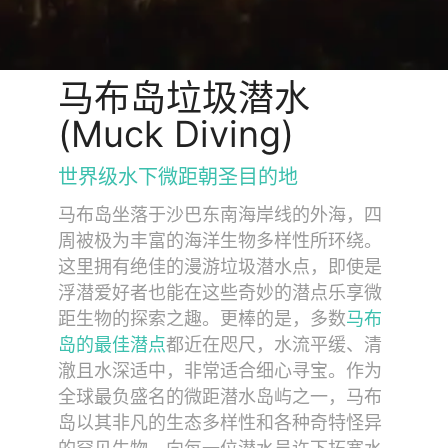
马布岛垃圾潜水
(Muck Diving)
世界级水下微距朝圣目的地
马布岛坐落于沙巴东南海岸线的外海，四
周被极为丰富的海洋生物多样性所环绕。
这里拥有绝佳的漫游垃圾潜水点，即使是
浮潜爱好者也能在这些奇妙的潜点乐享微
距生物的探索之趣。更棒的是，多数
马布
岛的最佳潜点
都近在咫尺，水流平缓、清
澈且水深适中，非常适合细心寻宝。作为
全球最负盛名的微距潜水岛屿之一，马布
岛以其非凡的生态多样性和各种奇特怪异