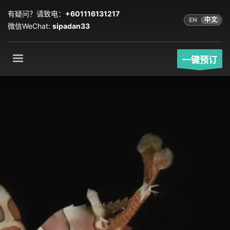
有疑问？请致电：
+601116131217
EN
中文
微信WeChat:
sipadan33
一键预订