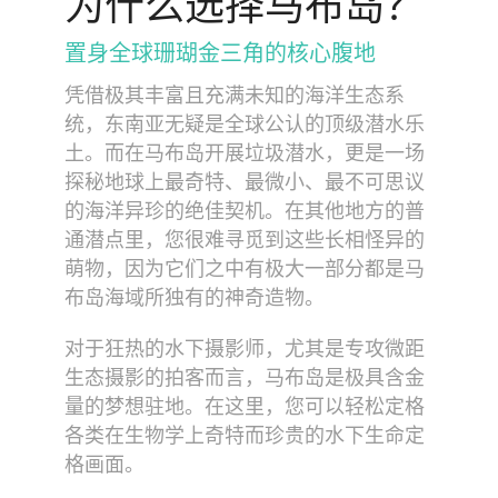
为什么选择马布岛？
置身全球珊瑚金三角的核心腹地
凭借极其丰富且充满未知的海洋生态系
统，东南亚无疑是全球公认的顶级潜水乐
土。而在马布岛开展垃圾潜水，更是一场
探秘地球上最奇特、最微小、最不可思议
的海洋异珍的绝佳契机。在其他地方的普
通潜点里，您很难寻觅到这些长相怪异的
萌物，因为它们之中有极大一部分都是马
布岛海域所独有的神奇造物。
对于狂热的水下摄影师，尤其是专攻微距
生态摄影的拍客而言，马布岛是极具含金
量的梦想驻地。在这里，您可以轻松定格
各类在生物学上奇特而珍贵的水下生命定
格画面。