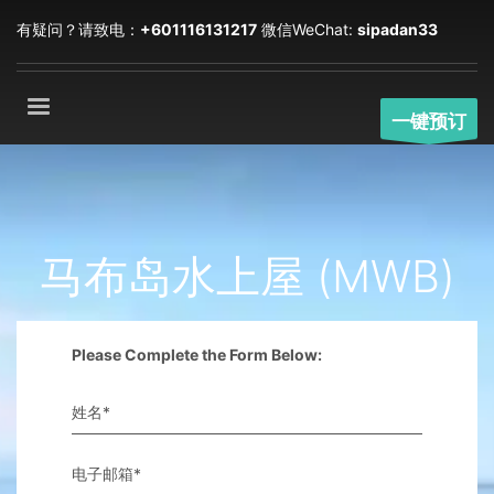
有疑问？请致电：
+601116131217
微信WeChat:
sipadan33
一键预订
马布岛水上屋 (MWB)
Please Complete the Form Below:
姓名*
电子邮箱*