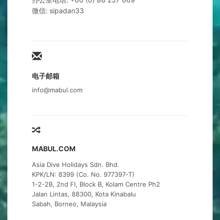
微信: sipadan33
电子邮箱
info@mabul.com
MABUL.COM
Asia Dive Holidays Sdn. Bhd.
KPK/LN: 8399 (Co. No. 977397-T)
1-2-2B, 2nd Fl, Block B, Kolam Centre Ph2
Jalan Lintas, 88300, Kota Kinabalu
Sabah, Borneo, Malaysia