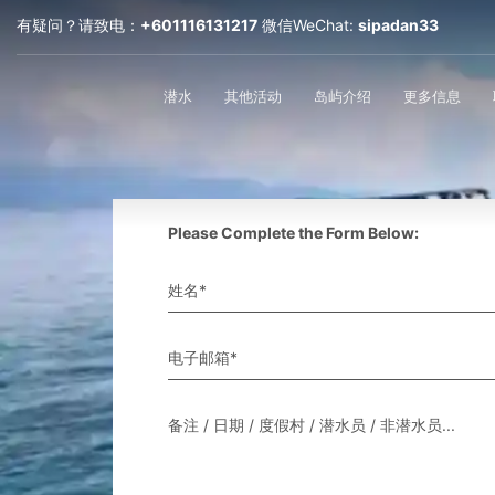
有疑问？请致电：
+601116131217
微信WeChat:
sipadan33
潜水
其他活动
岛屿介绍
更多信息
Please Complete the Form Below:
姓名*
电子邮箱*
备注 / 日期 / 度假村 / 潜水员 / 非潜水员...