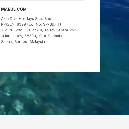
MABUL.COM
Asia Dive Holidays Sdn. Bhd.
KPK/LN: 8399 (Co. No. 977397-T)
1-2-2B, 2nd Fl, Block B, Kolam Centre Ph2
Jalan Lintas, 88300, Kota Kinabalu
Sabah, Borneo, Malaysia