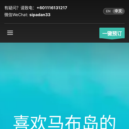
有疑问？请致电：
+601116131217
EN
中文
微信WeChat:
sipadan33
一键预订
喜欢马布岛的